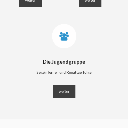
weiter
weiter
Die Jugendgruppe
Segeln lernen und Regattaerfolge
weiter