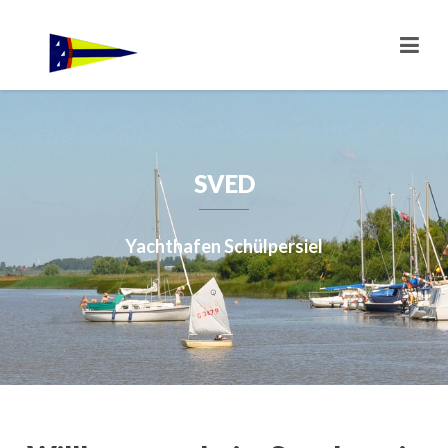
SVED
Yachthafen Schülpersiel