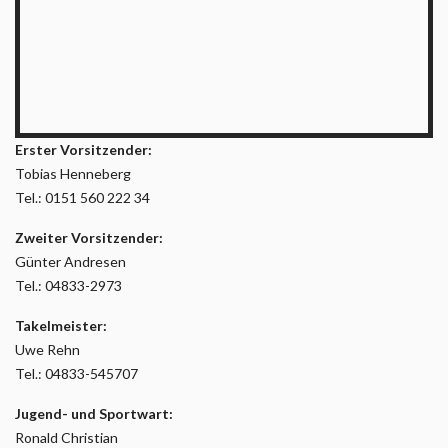
Erster Vorsitzender:
Tobias Henneberg
Tel.: 0151 560 222 34
Zweiter Vorsitzender:
Günter Andresen
Tel.: 04833-2973
Takelmeister:
Uwe Rehn
Tel.: 04833-545707
Jugend- und Sportwart:
Ronald Christian