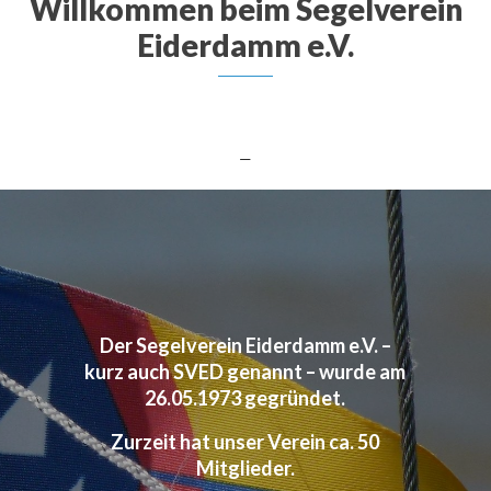
Willkommen beim Segelverein
Eiderdamm e.V.
—
Der Segelverein Eiderdamm e.V. –
kurz auch SVED genannt – wurde am
26.05.1973 gegründet.
Zurzeit hat unser Verein ca. 50
Mitglieder.