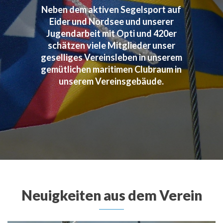
Neben dem aktiven Segelsport auf
Eider und Nordsee und unserer
Jugendarbeit mit Opti und 420er
schätzen viele Mitglieder unser
geselliges Vereinsleben in unserem
gemütlichen maritimen Clubraum in
unserem Vereinsgebäude.
Neuigkeiten aus dem Verein