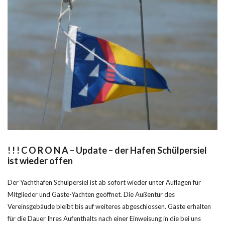
! ! ! C O R O N A – Update – der Hafen Schülpersiel
ist wieder offen
Der Yachthafen Schülpersiel ist ab sofort wieder unter Auflagen für
Mitglieder und Gäste-Yachten geöffnet. Die Außentür des
Vereinsgebäude bleibt bis auf weiteres abgeschlossen. Gäste erhalten
für die Dauer Ihres Aufenthalts nach einer Einweisung in die bei uns