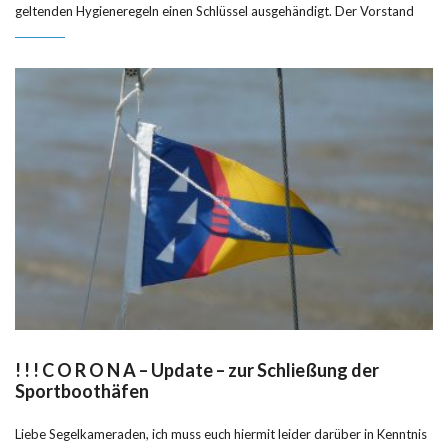
geltenden Hygieneregeln einen Schlüssel ausgehändigt. Der Vorstand
! ! ! C O R O N A – Update – zur Schließung der
Sportboothäfen
Liebe Segelkameraden, ich muss euch hiermit leider darüber in Kenntnis