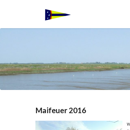
Maifeuer 2016
W