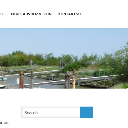
TE
NEUES AUS DEM VEREIN
KONTAKTSEITE
uer am