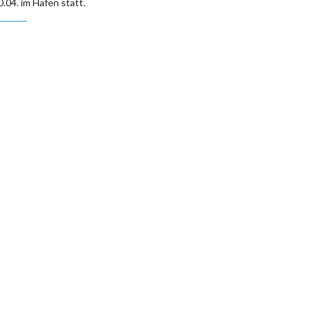
0.04. im Hafen statt.