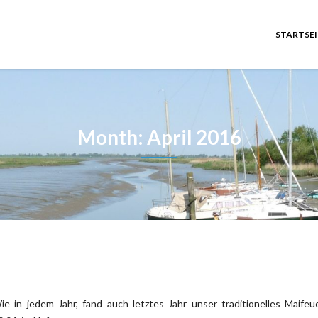
STARTSEI
Month: April 2016
ie in jedem Jahr, fand auch letztes Jahr unser traditionelles Maife